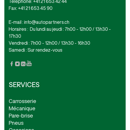
Téléphone: +41 21 653 42 44
Fax: +41 21 653 45 90
E-mail : info@autopartners.ch
Horaires : Du lundi au jeudi : 7h00 - 12h00 / 13h30 -
17h30
Vendredi : 7h00 - 12h00 / 13h30 - 16h30
Samedi : Sur rendez-vous
SERVICES
Carrosserie
Mécanique
Pare-brise
Pneus